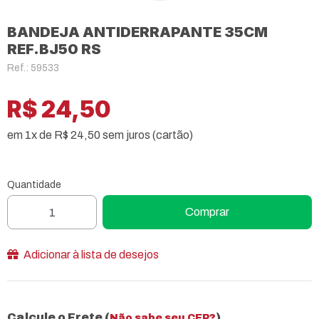
BANDEJA ANTIDERRAPANTE 35CM
REF.BJ50 RS
Ref.: 59533
R$ 24,50
em 1x de R$ 24,50 sem juros (cartão)
Quantidade
Comprar
Adicionar à lista de desejos
Calcule o Frete (
)
Não sabe seu CEP?