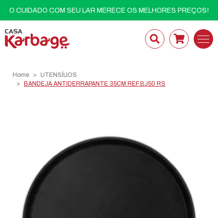
O CUIDADO COM SEU LAR MERECE OS MELHORES PREÇOS!
Home
UTENSÍLIOS
BANDEJA ANTIDERRAPANTE 35CM REF.BJ50 RS