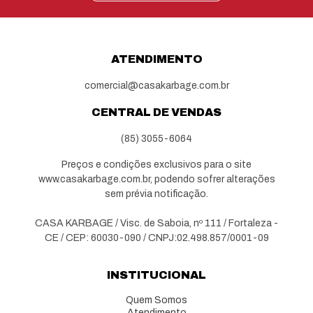
ATENDIMENTO
comercial@casakarbage.com.br
CENTRAL DE VENDAS
(85) 3055-6064
Preços e condições exclusivos para o site
www.casakarbage.com.br, podendo sofrer alterações
sem prévia notificação.
CASA KARBAGE / Visc. de Saboia, nº 111 / Fortaleza -
CE / CEP: 60030-090 / CNPJ:02.498.857/0001-09
INSTITUCIONAL
Quem Somos
Atendimento