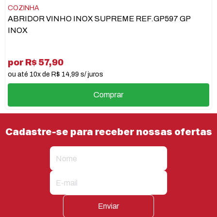
COZINHA
ABRIDOR VINHO INOX SUPREME REF.GP597 GP
INOX
por R$ 57,90
ou até 10x de R$ 14,99 s/ juros
Comprar
Cadastre-se para receber nossas ofertas
Enviar