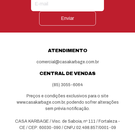
Enviar
ATENDIMENTO
comercial@casakarbage.com.br
CENTRAL DE VENDAS
(85) 3055-6064
Preços e condições exclusivos para o site
www.casakarbage.com.br, podendo sofrer alterações
sem prévia notificação.
CASA KARBAGE / Visc. de Saboia, nº 111 / Fortaleza -
CE / CEP: 60030-090 / CNPJ:02.498.857/0001-09