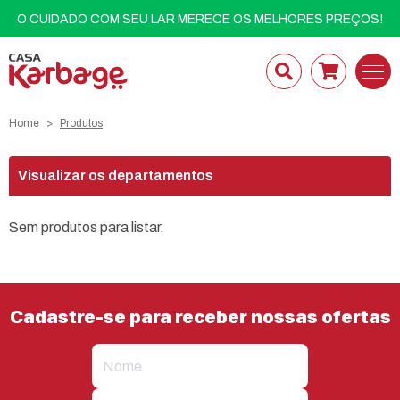
O CUIDADO COM SEU LAR MERECE OS MELHORES PREÇOS!
Home
Produtos
Visualizar os departamentos
Sem produtos para listar.
Cadastre-se para receber nossas ofertas