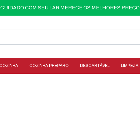
 CUIDADO COM SEU LAR MERECE OS MELHORES PREÇO
COZINHA
COZINHA PREPARO
DESCARTÁVEL
LIMPEZA