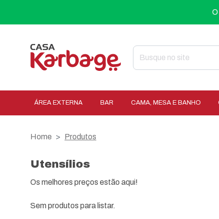
O
ÁREA EXTERNA
BAR
CAMA, MESA E BANHO
Home
Produtos
Utensílios
Os melhores preços estão aqui!
Sem produtos para listar.