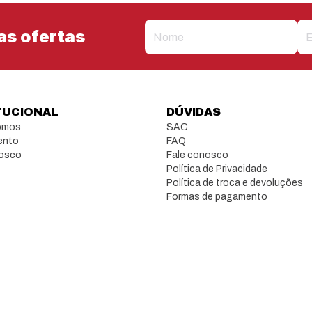
as ofertas
TUCIONAL
DÚVIDAS
omos
SAC
ento
FAQ
nosco
Fale conosco
Política de Privacidade
Política de troca e devoluções
Formas de pagamento