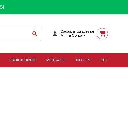
S!
Cadastrar ou acessar
Minha Conta
LINHA INFANTIL
MERCADO
MÓVEIS
PET