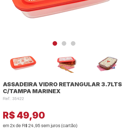
ASSADEIRA VIDRO RETANGULAR 3.7LTS
C/TAMPA MARINEX
Ref.: 35422
R$ 49,90
em 2x de R$ 24,95 sem juros (cartão)