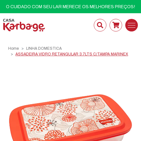
O CUIDADO COM SEU LAR MERECE OS MELHORES PREÇOS!
Home
LINHA DOMESTICA
ASSADEIRA VIDRO RETANGULAR 3.7LTS C/TAMPA MARINEX