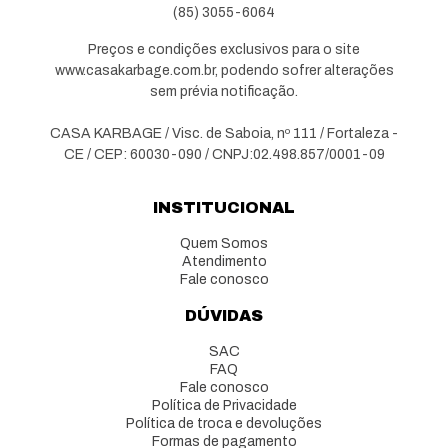
(85) 3055-6064
Preços e condições exclusivos para o site
www.casakarbage.com.br, podendo sofrer alterações
sem prévia notificação.
CASA KARBAGE / Visc. de Saboia, nº 111 / Fortaleza -
CE / CEP: 60030-090 / CNPJ:02.498.857/0001-09
INSTITUCIONAL
Quem Somos
Atendimento
Fale conosco
DÚVIDAS
SAC
FAQ
Fale conosco
Política de Privacidade
Política de troca e devoluções
Formas de pagamento