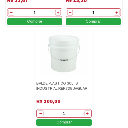
R$ 33,67
R$ 13,20
Comprar
Comprar
BALDE PLASTICO 30LTS
INDUSTRIAL REF.735 JAGUAR
R$ 106,00
Comprar