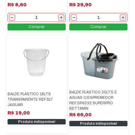
R$ 8,60
R$ 29,90
Comprar
Comprar
BALDE PLASTICO 20LTS 2
BALDE PLASTICO 18LTS
AGUAS C/ESPREMEDOR
TRANSPARENTE REF.517
REF.SP9232 SUPERPRO
JAGUAR
BETTANIN
R$ 19,00
R$ 66,00
Produto indisponível
Produto indisponível