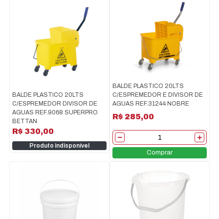
BALDE PLASTICO 20LTS
BALDE PLASTICO 20LTS
C/ESPREMEDOR E DIVISOR DE
C/ESPREMEDOR DIVISOR DE
AGUAS REF.31244 NOBRE
AGUAS REF.9068 SUPERPRO
R$ 285,00
BETTAN
R$ 330,00
Produto indisponível
Comprar