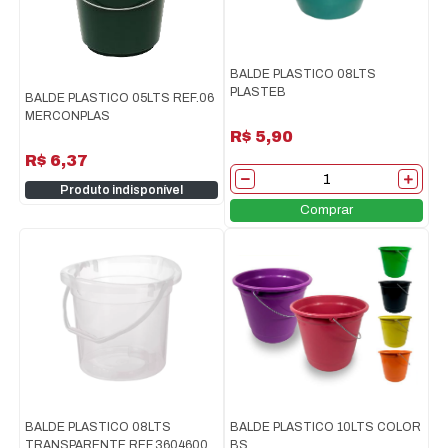
BALDE PLASTICO 08LTS
PLASTEB
BALDE PLASTICO 05LTS REF.06
MERCONPLAS
R$ 5,90
R$ 6,37
Produto indisponível
Comprar
BALDE PLASTICO 08LTS
BALDE PLASTICO 10LTS COLOR
TRANSPARENTE REF.3604600
BS