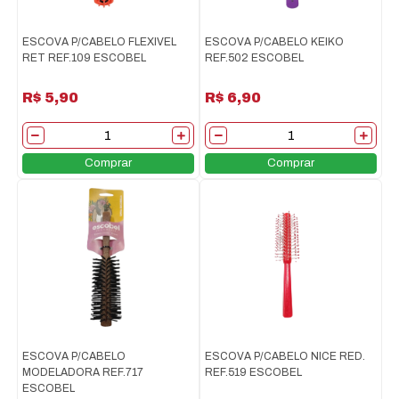
ESCOVA P/CABELO FLEXIVEL
ESCOVA P/CABELO KEIKO
RET REF.109 ESCOBEL
REF.502 ESCOBEL
R$ 5,90
R$ 6,90
Comprar
Comprar
ESCOVA P/CABELO
ESCOVA P/CABELO NICE RED.
MODELADORA REF.717
REF.519 ESCOBEL
ESCOBEL