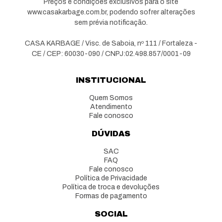
Preços e condições exclusivos para o site
www.casakarbage.com.br, podendo sofrer alterações
sem prévia notificação.
CASA KARBAGE / Visc. de Saboia, nº 111 / Fortaleza -
CE / CEP: 60030-090 / CNPJ:02.498.857/0001-09
INSTITUCIONAL
Quem Somos
Atendimento
Fale conosco
DÚVIDAS
SAC
FAQ
Fale conosco
Política de Privacidade
Política de troca e devoluções
Formas de pagamento
SOCIAL