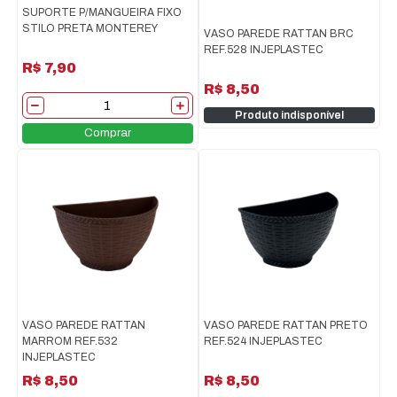
SUPORTE P/MANGUEIRA FIXO
STILO PRETA MONTEREY
VASO PAREDE RATTAN BRC
REF.528 INJEPLASTEC
R$ 7,90
R$ 8,50
Produto indisponível
Comprar
VASO PAREDE RATTAN
VASO PAREDE RATTAN PRETO
MARROM REF.532
REF.524 INJEPLASTEC
INJEPLASTEC
R$ 8,50
R$ 8,50