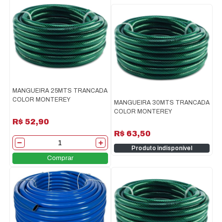
MANGUEIRA 25MTS TRANCADA
COLOR MONTEREY
MANGUEIRA 30MTS TRANCADA
COLOR MONTEREY
R$ 52,90
R$ 63,50
Produto indisponível
Comprar