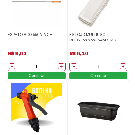
ESPETO ACO 55CM MOR
ESTOJO MULTIUSO
REF.SR687/551 SANREMO
R$ 9,00
R$ 6,10
Comprar
Comprar