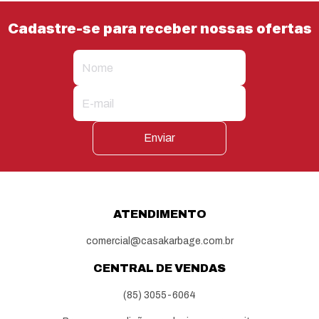
Cadastre-se para receber nossas ofertas
Enviar
ATENDIMENTO
comercial@casakarbage.com.br
CENTRAL DE VENDAS
(85) 3055-6064