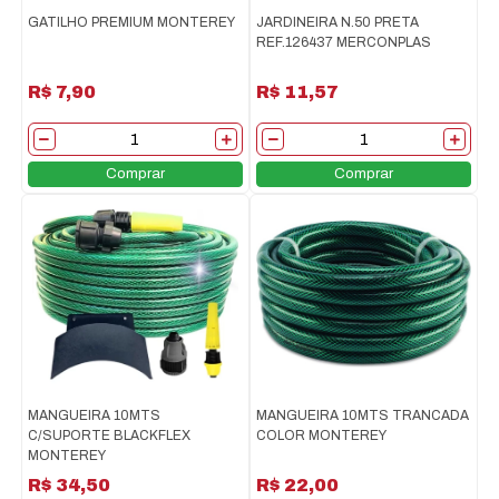
GATILHO PREMIUM MONTEREY
JARDINEIRA N.50 PRETA
REF.126437 MERCONPLAS
R$ 7,90
R$ 11,57
Comprar
Comprar
MANGUEIRA 10MTS
MANGUEIRA 10MTS TRANCADA
C/SUPORTE BLACKFLEX
COLOR MONTEREY
MONTEREY
R$ 34,50
R$ 22,00