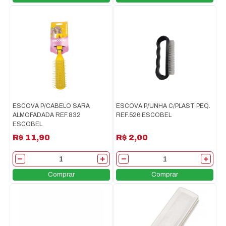
ESCOVA P/CABELO SARA
ESCOVA P/UNHA C/PLAST PEQ.
ALMOFADADA REF.832
REF.526 ESCOBEL
ESCOBEL
R$ 11,90
R$ 2,00
Comprar
Comprar