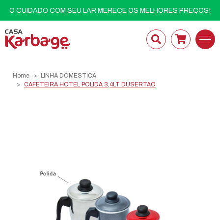
O CUIDADO COM SEU LAR MERECE OS MELHORES PREÇOS!
Home
LINHA DOMESTICA
CAFETEIRA HOTEL POLIDA 3,4LT DUSERTAO