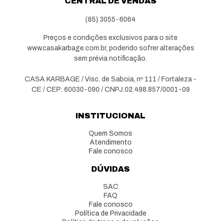
CENTRAL DE VENDAS
(85) 3055-6064
Preços e condições exclusivos para o site
www.casakarbage.com.br, podendo sofrer alterações
sem prévia notificação.
CASA KARBAGE / Visc. de Saboia, nº 111 / Fortaleza -
CE / CEP: 60030-090 / CNPJ:02.498.857/0001-09
INSTITUCIONAL
Quem Somos
Atendimento
Fale conosco
DÚVIDAS
SAC
FAQ
Fale conosco
Política de Privacidade