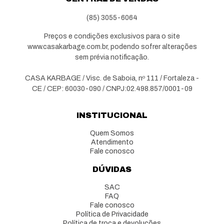
(85) 3055-6064
Preços e condições exclusivos para o site
www.casakarbage.com.br, podendo sofrer alterações
sem prévia notificação.
CASA KARBAGE / Visc. de Saboia, nº 111 / Fortaleza -
CE / CEP: 60030-090 / CNPJ:02.498.857/0001-09
INSTITUCIONAL
Quem Somos
Atendimento
Fale conosco
DÚVIDAS
SAC
FAQ
Fale conosco
Política de Privacidade
Política de troca e devoluções