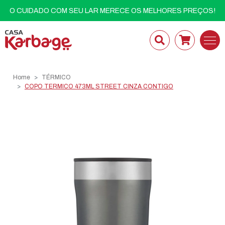
O CUIDADO COM SEU LAR MERECE OS MELHORES PREÇOS!
Home
TÉRMICO
COPO TERMICO 473ML STREET CINZA CONTIGO