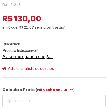
Ref.: 51248
R$ 130,00
em 6x de R$ 21,67 sem juros (cartão)
Quantidade
Produto Indisponível!
Avise-me quando chegar.
Adicionar à lista de desejos
Calcule o Frete (
)
Não sabe seu CEP?