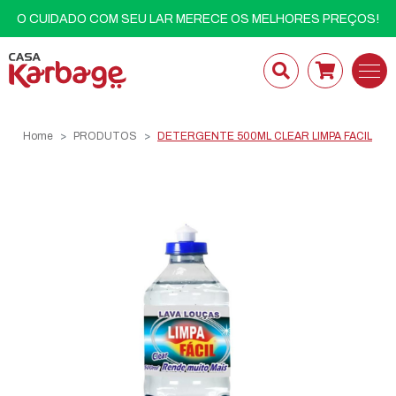
O CUIDADO COM SEU LAR MERECE OS MELHORES PREÇOS!
Home
PRODUTOS
DETERGENTE 500ML CLEAR LIMPA FACIL