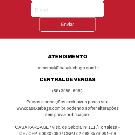
Enviar
ATENDIMENTO
comercial@casakarbage.com.br
CENTRAL DE VENDAS
(85) 3055-6064
Preços e condições exclusivos para o site
www.casakarbage.com.br, podendo sofrer alterações
sem prévia notificação.
CASA KARBAGE / Visc. de Saboia, nº 111 / Fortaleza -
CE / CEP: 60030-090 / CNPJ:02.498.857/0001-09