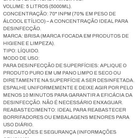
VOLUME: 5 LITROS (5000ML).
CONCENTRAÇÃO: 70° INPM (70% EM PESO DE
ÁLCOOL ETÍLICO) – A CONCENTRAÇÃO IDEAL PARA
DESINFECÇÃO.
MARCA: BRISA (MARCA FOCADA EM PRODUTOS DE
HIGIENE E LIMPEZA).
TIPO: LÍQUIDO.
MODO DE USO:
PARA DESINFECÇÃO DE SUPERFÍCIES: APLIQUE O
PRODUTO PURO EM UM PANO LIMPO E SECO OU
DIRETAMENTE NA SUPERFÍCIE A SER DESINFETADA.
ESPALHE UNIFORMEMENTE E DEIXE AGIR POR PELO
MENOS 10 MINUTOS PARA GARANTIR A EFICÁCIA DA
DESINFECÇÃO. NÃO É NECESSÁRIO ENXAGUAR.
REABASTECIMENTO: IDEAL PARA REABASTECER
BORRIFADORES OU EMBALAGENS MENORES PARA
USO DIÁRIO.
PRECAUÇÕES E SEGURANÇA (INFORMAÇÕES