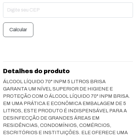
Calcular
Detalhes do produto
ÁLCOOL LÍQUIDO 70° INPM 5 LITROS BRISA
GARANTA UM NÍVEL SUPERIOR DE HIGIENE E
PROTEÇÃO COM O ÁLCOOL LÍQUIDO 70° INPM BRISA.
EM UMA PRÁTICA E ECONÔMICA EMBALAGEM DE 5
LITROS, ESTE PRODUTO É INDISPENSÁVEL PARA A
DESINFECÇÃO DE GRANDES ÁREAS EM
RESIDÊNCIAS, CONDOMÍNIOS, COMÉRCIOS,
ESCRITÓRIOS E INSTITUIÇÕES. ELE OFERECE UMA