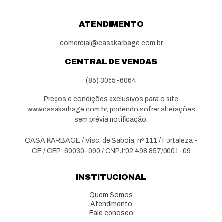
ATENDIMENTO
comercial@casakarbage.com.br
CENTRAL DE VENDAS
(85) 3055-6064
Preços e condições exclusivos para o site
www.casakarbage.com.br, podendo sofrer alterações
sem prévia notificação.
CASA KARBAGE / Visc. de Saboia, nº 111 / Fortaleza -
CE / CEP: 60030-090 / CNPJ:02.498.857/0001-09
INSTITUCIONAL
Quem Somos
Atendimento
Fale conosco