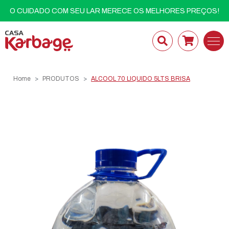
O CUIDADO COM SEU LAR MERECE OS MELHORES PREÇOS!
Home
PRODUTOS
ALCOOL 70 LIQUIDO 5LTS BRISA