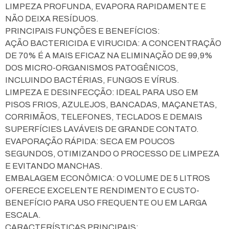
LIMPEZA PROFUNDA, EVAPORA RAPIDAMENTE E
NÃO DEIXA RESÍDUOS.
PRINCIPAIS FUNÇÕES E BENEFÍCIOS:
AÇÃO BACTERICIDA E VIRUCIDA: A CONCENTRAÇÃO
DE 70% É A MAIS EFICAZ NA ELIMINAÇÃO DE 99,9%
DOS MICRO-ORGANISMOS PATOGÊNICOS,
INCLUINDO BACTÉRIAS, FUNGOS E VÍRUS.
LIMPEZA E DESINFECÇÃO: IDEAL PARA USO EM
PISOS FRIOS, AZULEJOS, BANCADAS, MAÇANETAS,
CORRIMÃOS, TELEFONES, TECLADOS E DEMAIS
SUPERFÍCIES LAVÁVEIS DE GRANDE CONTATO.
EVAPORAÇÃO RÁPIDA: SECA EM POUCOS
SEGUNDOS, OTIMIZANDO O PROCESSO DE LIMPEZA
E EVITANDO MANCHAS.
EMBALAGEM ECONÔMICA: O VOLUME DE 5 LITROS
OFERECE EXCELENTE RENDIMENTO E CUSTO-
BENEFÍCIO PARA USO FREQUENTE OU EM LARGA
ESCALA.
CARACTERÍSTICAS PRINCIPAIS: