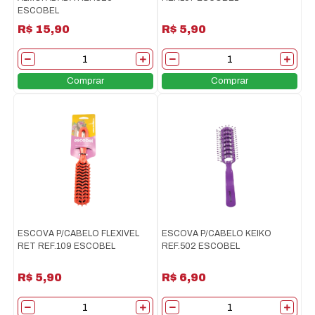
ESCOBEL
R$ 15,90
R$ 5,90
Comprar
Comprar
ESCOVA P/CABELO FLEXIVEL
ESCOVA P/CABELO KEIKO
RET REF.109 ESCOBEL
REF.502 ESCOBEL
R$ 5,90
R$ 6,90