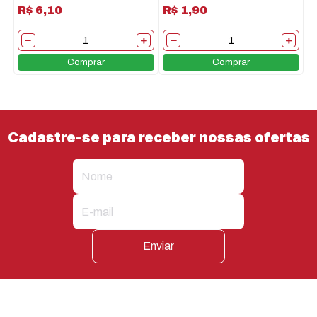
R$ 6,10
R$ 1,90
Comprar
Comprar
Cadastre-se para receber nossas ofertas
Enviar