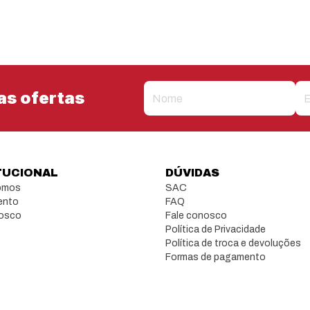
as ofertas
TUCIONAL
DÚVIDAS
omos
SAC
ento
FAQ
nosco
Fale conosco
Política de Privacidade
Política de troca e devoluções
Formas de pagamento