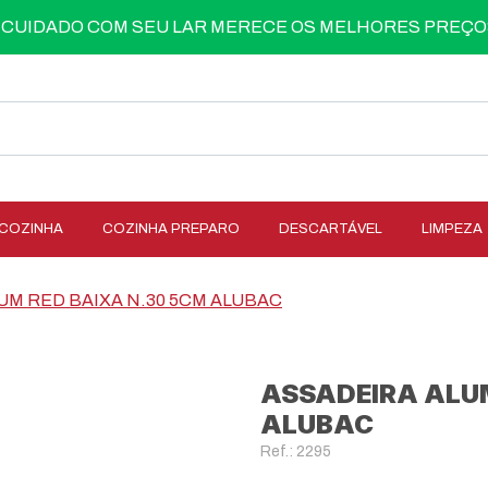
 CUIDADO COM SEU LAR MERECE OS MELHORES PREÇO
COZINHA
COZINHA PREPARO
DESCARTÁVEL
LIMPEZA
UM RED BAIXA N.30 5CM ALUBAC
ASSADEIRA ALUM
ALUBAC
Ref.: 2295