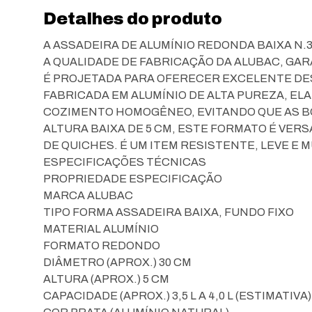
Detalhes do produto
A ASSADEIRA DE ALUMÍNIO REDONDA BAIXA N.
A QUALIDADE DE FABRICAÇÃO DA ALUBAC, GA
É PROJETADA PARA OFERECER EXCELENTE DE
FABRICADA EM ALUMÍNIO DE ALTA PUREZA, EL
COZIMENTO HOMOGÊNEO, EVITANDO QUE AS B
ALTURA BAIXA DE 5 CM, ESTE FORMATO É VERS
DE QUICHES. É UM ITEM RESISTENTE, LEVE E M
ESPECIFICAÇÕES TÉCNICAS
PROPRIEDADE ESPECIFICAÇÃO
MARCA ALUBAC
TIPO FORMA ASSADEIRA BAIXA, FUNDO FIXO
MATERIAL ALUMÍNIO
FORMATO REDONDO
DIÂMETRO (APROX.) 30 CM
ALTURA (APROX.) 5 CM
CAPACIDADE (APROX.) 3,5 L A 4,0 L (ESTIMATIVA)