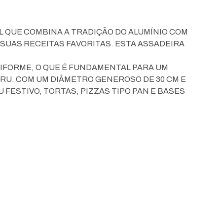
AL QUE COMBINA A TRADIÇÃO DO ALUMÍNIO COM
SUAS RECEITAS FAVORITAS. ESTA ASSADEIRA
NIFORME, O QUE É FUNDAMENTAL PARA UM
U. COM UM DIÂMETRO GENEROSO DE 30 CM E
 FESTIVO, TORTAS, PIZZAS TIPO PAN E BASES