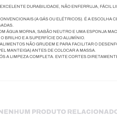
EXCELENTE DURABILIDADE, NÃO ENFERRUJA, FÁCIL L
CONVENCIONAIS (A GÁS OU ELÉTRICOS). É A ESCOLHA 
SADAS.
OM ÁGUA MORNA, SABÃO NEUTRO E UMA ESPONJA MACI
 BRILHO E A SUPERFÍCIE DO ALUMÍNIO.
LIMENTOS NÃO GRUDEM E PARA FACILITAR O DESENF
PEL MANTEIGA) ANTES DE COLOCAR A MASSA.
ÓS A LIMPEZA COMPLETA. EVITE CORTES DIRETAMENT
NENHUM PRODUTO RELACIONAD