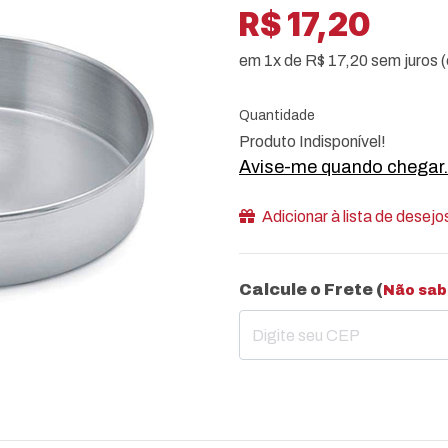
R$ 17,20
em 1x de R$ 17,20 sem juros (
Quantidade
Produto Indisponível!
Avise-me quando chegar.
Adicionar à lista de desejo
Calcule o Frete (
Não sab