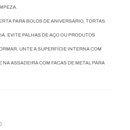
IMPEZA.
CERTA PARA BOLOS DE ANIVERSÁRIO, TORTAS
A. EVITE PALHAS DE AÇO OU PRODUTOS
ORMAR, UNTE A SUPERFÍCIE INTERNA COM
E NA ASSADEIRA COM FACAS DE METAL PARA
O