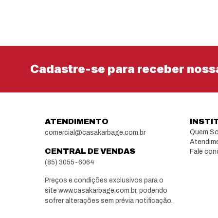
Cadastre-se para receber noss
ATENDIMENTO
INSTI
Quem S
comercial@casakarbage.com.br
Atendim
CENTRAL DE VENDAS
Fale co
(85) 3055-6064
Preços e condições exclusivos para o
site www.casakarbage.com.br, podendo
sofrer alterações sem prévia notificação.