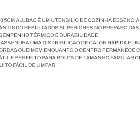
30 5CM ALUBAC É UM UTENSÍLIO DE COZINHA ESSENCI
RANTINDO RESULTADOS SUPERIORES NO PREPARO DAS 
SEMPENHO TÉRMICO E DURABILIDADE.
A ASSEGURA UMA DISTRIBUIÇÃO DE CALOR RÁPIDA E U
ORDAS QUEIMEM ENQUANTO O CENTRO PERMANECE CR
ÁTIL E PERFEITO PARA BOLOS DE TAMANHO FAMILIAR OU
UITO FÁCIL DE LIMPAR.