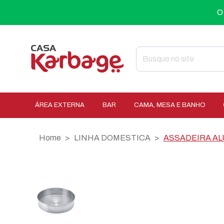
O
ÁREA EXTERNA
BAR
CAMA, MESA E BANHO
Home
LINHA DOMESTICA
ASSADEIRA AL