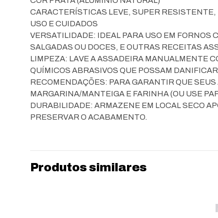
COR PRATA (ALUMÍNIO NATURAL)
CARACTERÍSTICAS LEVE, SUPER RESISTENTE, 
USO E CUIDADOS
VERSATILIDADE: IDEAL PARA USO EM FORNOS 
SALGADAS OU DOCES, E OUTRAS RECEITAS AS
LIMPEZA: LAVE A ASSADEIRA MANUALMENTE C
QUÍMICOS ABRASIVOS QUE POSSAM DANIFICAR O
RECOMENDAÇÕES: PARA GARANTIR QUE SEUS A
MARGARINA/MANTEIGA E FARINHA (OU USE PA
DURABILIDADE: ARMAZENE EM LOCAL SECO AP
PRESERVAR O ACABAMENTO.
Produtos similares