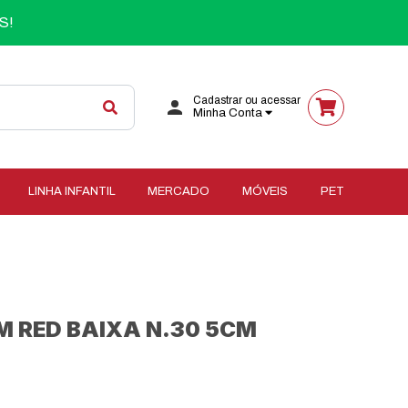
S!
Cadastrar ou acessar
Minha Conta
LINHA INFANTIL
MERCADO
MÓVEIS
PET
 RED BAIXA N.30 5CM