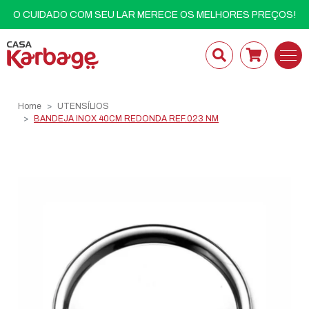
O CUIDADO COM SEU LAR MERECE OS MELHORES PREÇOS!
Home
UTENSÍLIOS
BANDEJA INOX 40CM REDONDA REF.023 NM