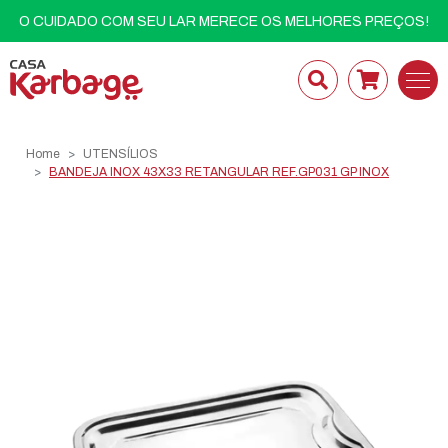
O CUIDADO COM SEU LAR MERECE OS MELHORES PREÇOS!
Home
UTENSÍLIOS
BANDEJA INOX 43X33 RETANGULAR REF.GP031 GP INOX