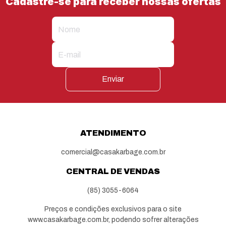
Cadastre-se para receber nossas ofertas
Enviar
ATENDIMENTO
comercial@casakarbage.com.br
CENTRAL DE VENDAS
(85) 3055-6064
Preços e condições exclusivos para o site
www.casakarbage.com.br, podendo sofrer alterações