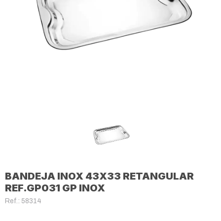
BANDEJA INOX 43X33 RETANGULAR
REF.GP031 GP INOX
Ref.: 58314