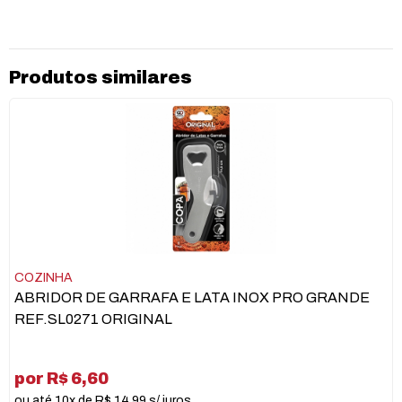
Produtos similares
COZINHA
ABRIDOR DE GARRAFA E LATA INOX PRO GRANDE
REF.SL0271 ORIGINAL
por R$ 6,60
ou até 10x de R$ 14,99 s/ juros