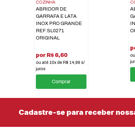
COZINHA
C
ABRIDOR DE
A
GARRAFA E LATA
G
INOX PRO GRANDE
I
REF.SL0271
O
ORIGINAL
p
por R$ 6,60
ou
ju
ou até 10x de R$ 14,99 s/
juros
Comprar
Cadastre-se para receber noss