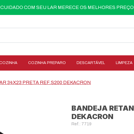
 CUIDADO COM SEU LAR MERECE OS MELHORES PREÇO
COZINHA
COZINHA PREPARO
DESCARTÁVEL
LIMPEZA
R 34X23 PRETA REF.S200 DEKACRON
BANDEJA RETAN
DEKACRON
Ref.: 7719