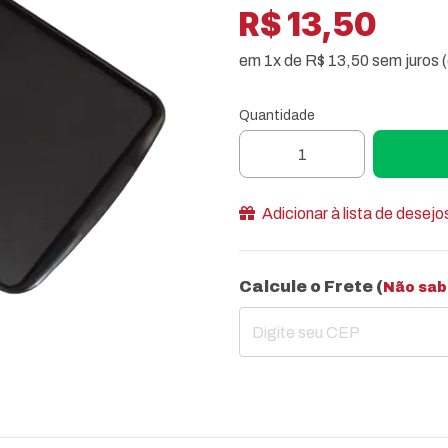
R$ 13,50
em 1x de R$ 13,50 sem juros 
Quantidade
Adicionar à lista de desejo
Calcule o Frete (
Não sab