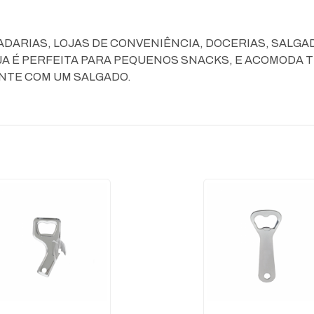
 PADARIAS, LOJAS DE CONVENIÊNCIA, DOCERIAS, SALG
A É PERFEITA PARA PEQUENOS SNACKS, E ACOMODA T
NTE COM UM SALGADO.