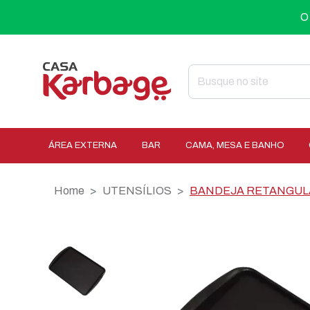
O
ÁREA EXTERNA
BAR
CAMA, MESA E BANHO
Home
UTENSÍLIOS
BANDEJA RETANGULA