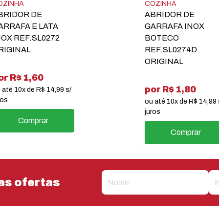
OZINHA
COZINHA
BRIDOR DE
ABRIDOR DE
ARRAFA E LATA
GARRAFA INOX
NOX REF.SL0272
BOTECO
RIGINAL
REF.SL0274D
ORIGINAL
or R$ 1,60
por R$ 1,80
 até 10x de R$ 14,99 s/
ros
ou até 10x de R$ 14,99 
juros
Comprar
Comprar
as ofertas