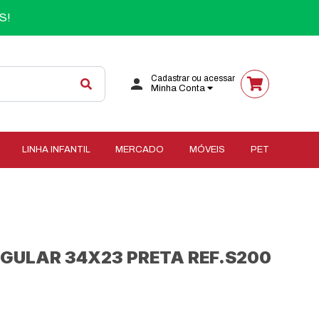
S!
Cadastrar ou acessar
Minha Conta
LINHA INFANTIL
MERCADO
MÓVEIS
PET
GULAR 34X23 PRETA REF.S200