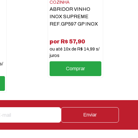
COZINHA
ABRIDOR VINHO
INOX SUPREME
REF.GP597 GP INOX
por R$ 57,90
ou até 10x de R$ 14,99 s/
juros
s/
Comprar
Enviar