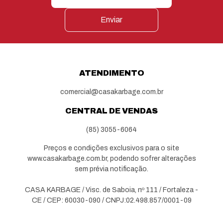
Enviar
ATENDIMENTO
comercial@casakarbage.com.br
CENTRAL DE VENDAS
(85) 3055-6064
Preços e condições exclusivos para o site
www.casakarbage.com.br, podendo sofrer alterações
sem prévia notificação.
CASA KARBAGE / Visc. de Saboia, nº 111 / Fortaleza -
CE / CEP: 60030-090 / CNPJ:02.498.857/0001-09