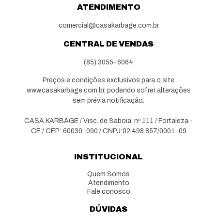
ATENDIMENTO
comercial@casakarbage.com.br
CENTRAL DE VENDAS
(85) 3055-6064
Preços e condições exclusivos para o site
www.casakarbage.com.br, podendo sofrer alterações
sem prévia notificação.
CASA KARBAGE / Visc. de Saboia, nº 111 / Fortaleza -
CE / CEP: 60030-090 / CNPJ:02.498.857/0001-09
INSTITUCIONAL
Quem Somos
Atendimento
Fale conosco
DÚVIDAS