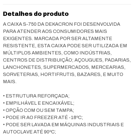
Detalhes do produto
A CAIXA S-750 DA DEKACRON FOI DESENVOLVIDA
PARA ATENDER AOS CONSUMIDORES MAIS
EXIGENTES. MARCADA POR SER ALTAMENTE
RESISTENTE, ESTA CAIXA PODE SER UTILIZADA EM
MÚLTIPLOS AMBIENTES, COMO INDÚSTRIAS,
CENTROS DE DISTRIBUIÇÃO; AÇOUGUES, PADARIAS,
LANCHONETES, SUPERMERCADOS, MERCEARIAS,
SORVETERIAS, HORTIFRUTIS, BAZARES, E MUITO
MAIS.
• ESTRUTURA REFORÇADA;
• EMPILHÁVEL E ENCAIXÁVEL;
• OPÇÃO COM OU SEM TAMPA;
• PODE IR AO FREEZER ATÉ -18ºC;
• PODE SER LAVADA EM MÁQUINAS INDUSTRIAIS E
AUTOCLAVE ATÉ 90ºC;