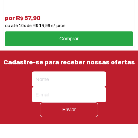
por R$ 57,90
ou até 10x de R$ 14,99 s/ juros
Comprar
Cadastre-se para receber nossas ofertas
Enviar