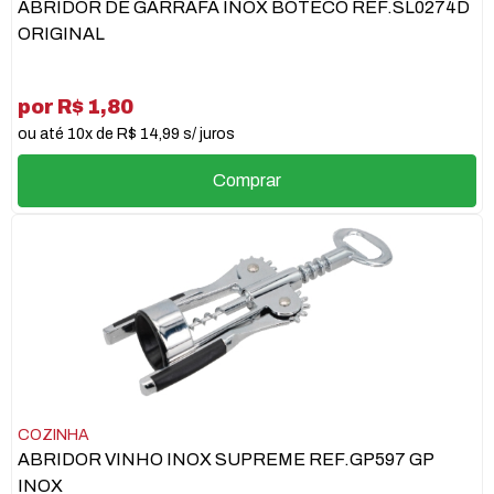
ABRIDOR DE GARRAFA INOX BOTECO REF.SL0274D
ORIGINAL
por R$ 1,80
ou até 10x de R$ 14,99 s/ juros
Comprar
COZINHA
ABRIDOR VINHO INOX SUPREME REF.GP597 GP
INOX