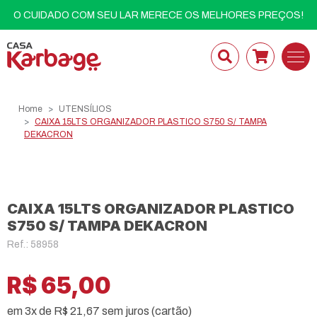
O CUIDADO COM SEU LAR MERECE OS MELHORES PREÇOS!
Home
UTENSÍLIOS
CAIXA 15LTS ORGANIZADOR PLASTICO S750 S/ TAMPA
DEKACRON
CAIXA 15LTS ORGANIZADOR PLASTICO
S750 S/ TAMPA DEKACRON
Ref.: 58958
R$ 65,00
em 3x de R$ 21,67 sem juros (cartão)