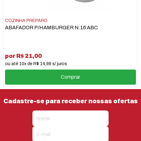
COZINHA PREPARO
ABAFADOR P/HAMBURGER N.16 ABC
por R$ 21,00
ou até 10x de R$ 14,99 s/ juros
Comprar
Cadastre-se para receber nossas ofertas