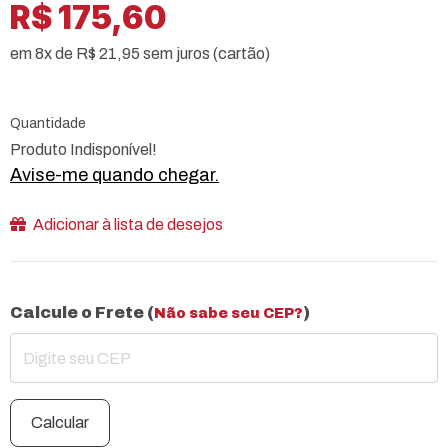
R$ 175,60
em 8x de R$ 21,95 sem juros (cartão)
Quantidade
Produto Indisponível!
Avise-me quando chegar.
Adicionar à lista de desejos
Calcule o Frete (
)
Não sabe seu CEP?
Calcular