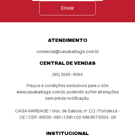
Enviar
ATENDIMENTO
comercial@casakarbage.com.br
CENTRAL DE VENDAS
(85) 3055-6064
Preços e condições exclusivos para o site
www.casakarbage.com.br, podendo sofrer alterações
sem prévia notificação.
CASA KARBAGE / Visc. de Saboia, nº 111 / Fortaleza -
CE / CEP: 60030-090 / CNPJ:02.498.857/0001-09
INSTITUCIONAL