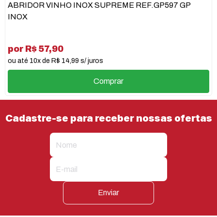
ABRIDOR VINHO INOX SUPREME REF.GP597 GP
INOX
por R$ 57,90
ou até 10x de R$ 14,99 s/ juros
Comprar
Cadastre-se para receber nossas ofertas
Enviar