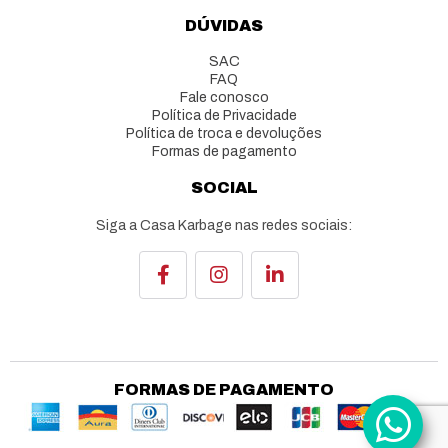
DÚVIDAS
SAC
FAQ
Fale conosco
Política de Privacidade
Política de troca e devoluções
Formas de pagamento
SOCIAL
Siga a Casa Karbage nas redes sociais:
FORMAS DE PAGAMENTO