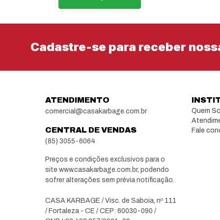
Cadastre-se para receber noss
ATENDIMENTO
INSTI
Quem S
comercial@casakarbage.com.br
Atendim
CENTRAL DE VENDAS
Fale co
(85) 3055-6064
Preços e condições exclusivos para o
site www.casakarbage.com.br, podendo
sofrer alterações sem prévia notificação.
CASA KARBAGE / Visc. de Saboia, nº 111
/ Fortaleza - CE / CEP: 60030-090 /