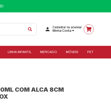
S!
Cadastrar ou acessar
Minha Conta
LINHA INFANTIL
MERCADO
MÓVEIS
PET
00ML COM ALCA 8CM
NOX