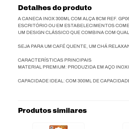
Detalhes do produto
A CANECA INOX 300ML COM ALÇA 8CM REF. GP06
ESCRITÓRIO OU EM ESTABELECIMENTOS COMERC
UM DESIGN CLÁSSICO QUE COMBINA COM QUA
SEJA PARA UM CAFÉ QUENTE, UM CHÁ RELAXAN
CARACTERÍSTICAS PRINCIPAIS
MATERIAL PREMIUM: PRODUZIDA EM AÇO INOXI
CAPACIDADE IDEAL: COM 300ML DE CAPACIDADE,
Produtos similares