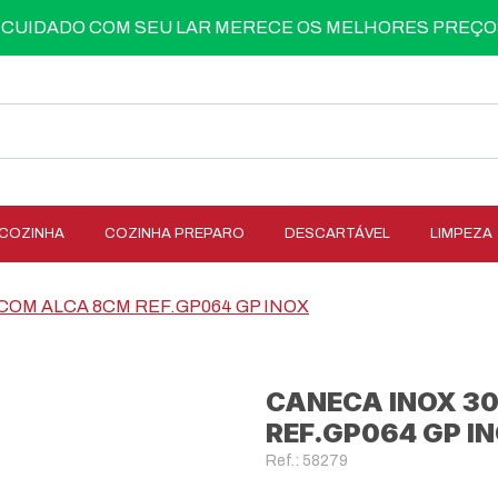
 CUIDADO COM SEU LAR MERECE OS MELHORES PREÇO
COZINHA
COZINHA PREPARO
DESCARTÁVEL
LIMPEZA
COM ALCA 8CM REF.GP064 GP INOX
CANECA INOX 3
REF.GP064 GP I
Ref.: 58279