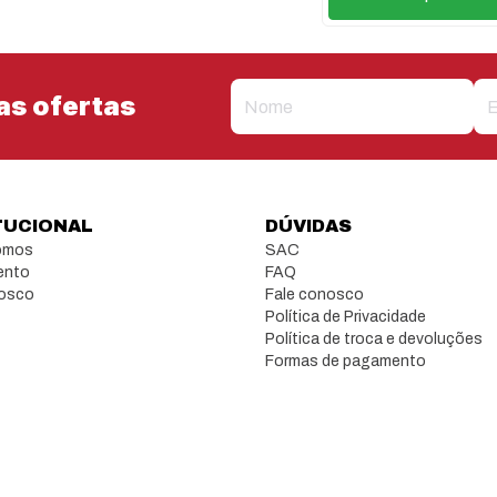
as ofertas
TUCIONAL
DÚVIDAS
omos
SAC
ento
FAQ
nosco
Fale conosco
Política de Privacidade
Política de troca e devoluções
Formas de pagamento