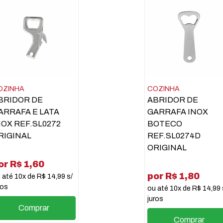
OZINHA
COZINHA
BRIDOR DE
ABRIDOR DE
ARRAFA E LATA
GARRAFA INOX
NOX REF.SL0272
BOTECO
RIGINAL
REF.SL0274D
ORIGINAL
or R$ 1,60
por R$ 1,80
 até 10x de R$ 14,99 s/
ros
ou até 10x de R$ 14,99 
juros
Comprar
Comprar