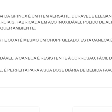
4 DA GP INOX É UM ITEM VERSÁTIL, DURÁVEL E ELEGAN
IAIS. FABRICADA EM AÇO INOXIDÁVEL POLIDO DE ALT
LQUER AMBIENTE.
TE OU ATÉ MESMO UM CHOPP GELADO, ESTA CANECA É
DÁVEL, A CANECA É RESISTENTE À CORROSÃO, FÁCIL 
 É PERFEITA PARA A SUA DOSE DIÁRIA DE BEBIDA FAV