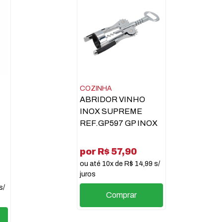
COZINHA
ABRIDOR VINHO
INOX SUPREME
REF.GP597 GP INOX
por R$ 57,90
ou até 10x de R$ 14,99 s/
juros
s/
Comprar