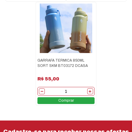
GARRAFA TERMICA 850ML
SORT SKM BT03172 DCASA
R$ 55,00
Comprar
Cadastre-se para receber nossas ofertas