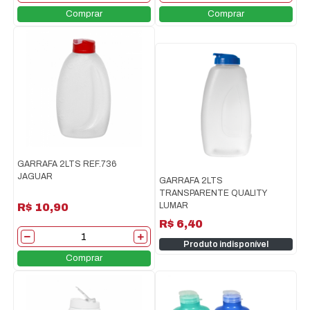
Comprar
Comprar
GARRAFA 2LTS REF.736
JAGUAR
GARRAFA 2LTS
TRANSPARENTE QUALITY
LUMAR
R$ 10,90
R$ 6,40
Produto indisponível
Comprar