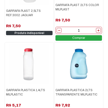
GARRAFA PLAST 2LTS COLOR
MILPLAST
GARRAFA PLAST 2,5LTS
REF.3002 JAGUAR
R$ 7,50
R$ 7,50
Produto indisponível
Comprar
GARRAFA PLASTICA 1,4LTS
GARRAFA PLASTICA 2LTS
MILPLASTIC
TRANSPARENTE MILPLASTIC
R$ 5,17
R$ 7,92