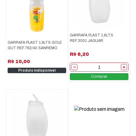
GARRAFA PLAST 1,8LTS
REF.3001 JAGUAR
GARRAFA PLAST 1,6LTS GOLE
GUT REF.762/40 SANREMO
R$ 6,20
R$ 10,00
Produto indisponível
Comprar