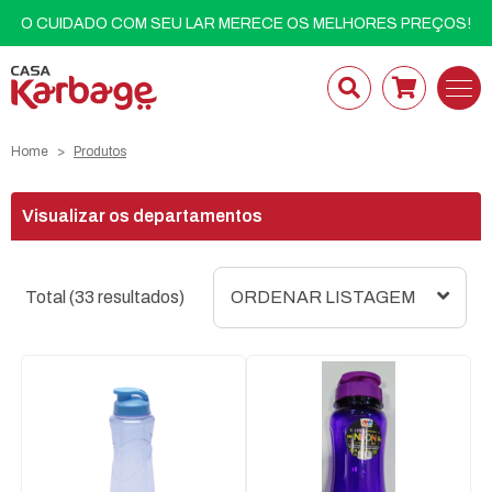
O CUIDADO COM SEU LAR MERECE OS MELHORES PREÇOS!
Home
Produtos
Visualizar os departamentos
Total (33 resultados)
ORDENAR LISTAGEM