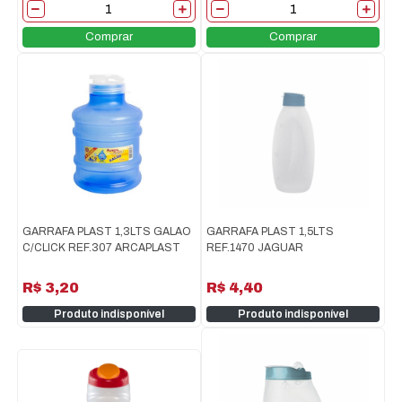
Comprar
Comprar
GARRAFA PLAST 1,3LTS GALAO
GARRAFA PLAST 1,5LTS
C/CLICK REF.307 ARCAPLAST
REF.1470 JAGUAR
R$ 3,20
R$ 4,40
Produto indisponível
Produto indisponível