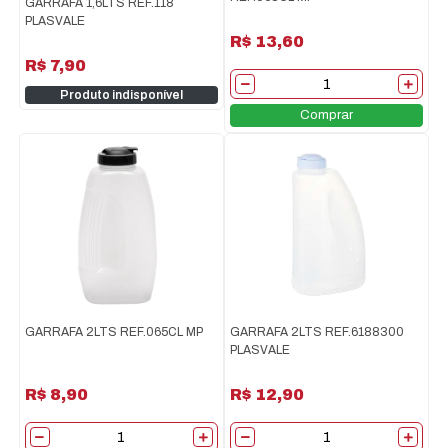
GARRAFA 1,6LTS REF.118
PLASVALE
R$ 13,60
R$ 7,90
Produto indisponível
Comprar
GARRAFA 2LTS REF.065CL MP
GARRAFA 2LTS REF.6188300
PLASVALE
R$ 8,90
R$ 12,90