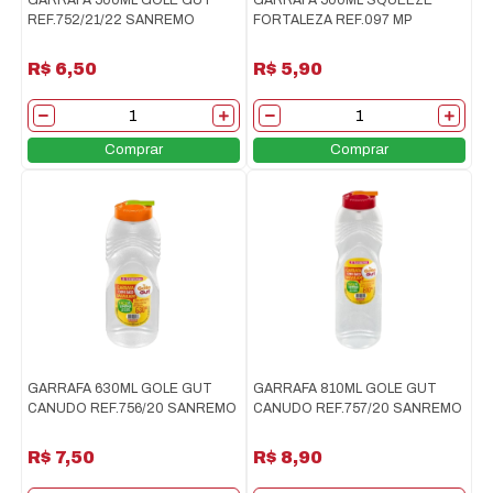
GARRAFA 500ML GOLE GUT
GARRAFA 500ML SQUEEZE
REF.752/21/22 SANREMO
FORTALEZA REF.097 MP
R$ 6,50
R$ 5,90
Comprar
Comprar
GARRAFA 630ML GOLE GUT
GARRAFA 810ML GOLE GUT
CANUDO REF.756/20 SANREMO
CANUDO REF.757/20 SANREMO
R$ 7,50
R$ 8,90